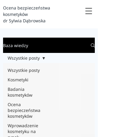
Ocena bezpieczeństwa
kosmetyków
dr Sylwia Dąbrowska
Baza wiedzy
Wszystkie posty
Wszystkie posty
Kosmetyki
Badania
kosmetyków
Ocena
bezpieczeństwa
kosmetyków
Wprowadzenie
kosmetyku na