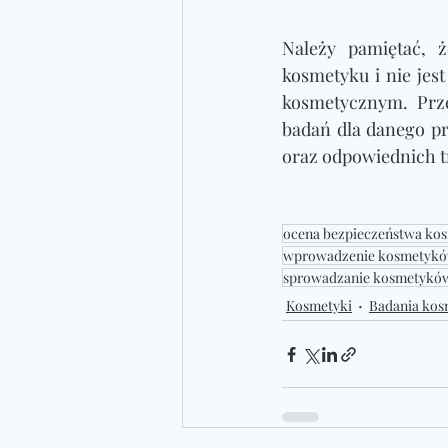
Należy pamiętać, 
kosmetyku i nie jes
kosmetycznym. Prze
badań dla danego pr
oraz odpowiednich tr
ocena bezpieczeństwa ko
wprowadzenie kosmetykó
sprowadzanie kosmetykó
Kosmetyki
Badania ko