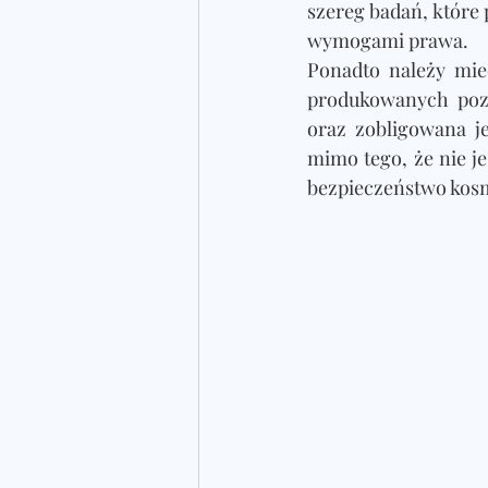
szereg badań, które
wymogami prawa. 
Ponadto należy mie
produkowanych poza
oraz zobligowana j
mimo tego, że nie j
bezpieczeństwo kos