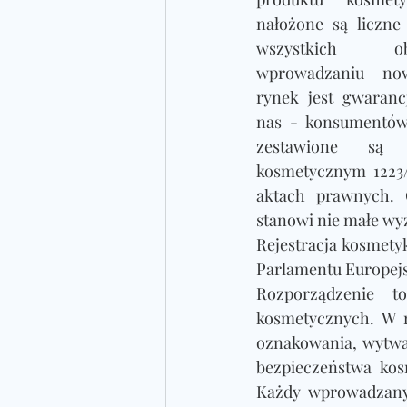
nałożone są liczne 
wszystkich o
wprowadzaniu no
rynek jest gwaranc
nas - konsumentów.
zestawione są 
kosmetycznym 1223/
aktach prawnych. 
stanowi nie małe wy
Rejestracja kosmety
Parlamentu Europejsk
Rozporządzenie 
kosmetycznych. W r
oznakowania, wytwa
bezpieczeństwa kos
Każdy wprowadzany 